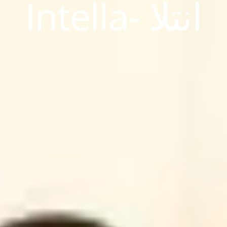
Intella- انتلا