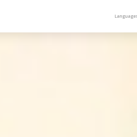
Language