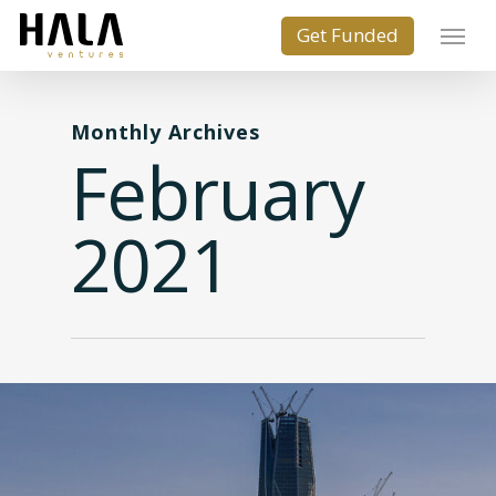
Monthly Archives
February
2021