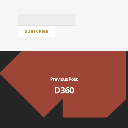
Previous Post
D360