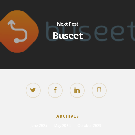
Next Post
Buseet
ARCHIVES
June 2025
May 2024
October 2023