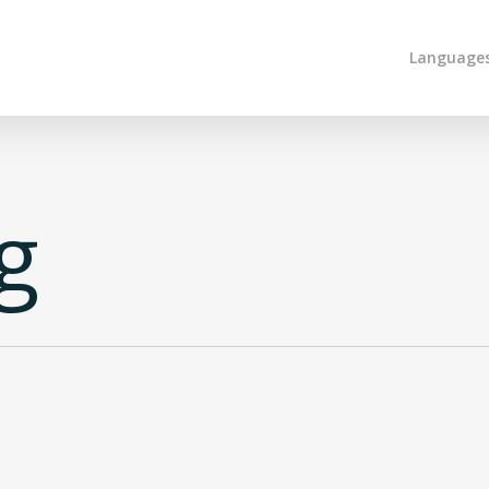
Language
g