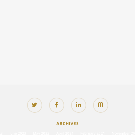
ARCHIVES
23
June 2023
May 2023
April 2021
February 2021
November 20