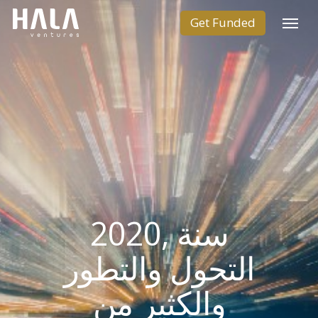
2020, سنة
التحول والتطور
والكثير من