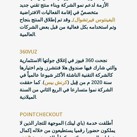
الأزمة لدعم نمو الشركة وبناء منتج تقني جديد
متخصصٌ في إقامة الفعاليات الافتراضية
(ايفينتوس فيرتشوال)
,
وقد تم إطلاق المنتج بنجاح
وتم استخدامه بكل فعالية من قبل بعض الشركات
العالمية.
360VUZ
نجحت 360 فيوز في إغلاق جولتها الاستثمارية
والتي شارك فيها صندوق هلا فنتشرز, وتم اختيارها
كالشركة التقنية الناشئة الأكثر شيوعا عالمياً في
سنة 2020 م من قِبل (
كرنش بيس
). كما حققت
الشركة نموا متسارعا في الربع الثاني من السنة
الميلادية.
POINTCHECKOUT
أطلقت خدمة (باي لينك) الموجهة للتجار الذين لا
يملكون حضورا رقميا يستطيعون من خلاله إكمال