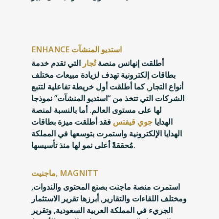
ENHANCE استديو المنشآت
أطلقت إنهانس منصة
تُجار
التي تقدم خدمة
بطاقات إلكترونية تهدف لزيادة مبيعات مختلف
أنواع التجار, كما أطلقت أول خريطة تفاعلية لتتبع
الشركات التي تتخذ من “استديو المنشآت” نموذجا
لها على مستوى العالم. أما بالنسبة لمنصة
الهدايا
جوي قيفتس
فقد أطلقت ميزة بطاقات
الهدايا الإلكترونية واستمرت بتوسعها في المملكة
مُحققةً أعلى نمو لها منذ تأسيسها.
ماجنيت, MAGNITT
استمرت منصة ماجنت بصنع المحتوى والندوات,
ومختلف اللقاءات والتقارير, أبرزها تقرير الاستثمار
الجريء في المملكة العربية السعودية, وتقرير