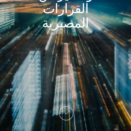
القرارات
المصيرية