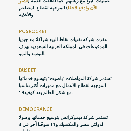
عمليات البيع مع زبائنهم, كما أطلقت خدمة (
اشترِ
الآن وادفع لاحقا
) الموجهة لقطاع المطاعم
والأغذية.
POSROCKET
عقدت شركة تقنيات نقاط البيع شراكةً مع جيديا
للمدفوعات في المملكة العربية السعودية بهدف
التوسع والنمو.
BUSEET
تستمر شركة المواصلات “باصيت” بتوسيع خدماتها
الموجهة لقطاع الأعمال مع مميزات أكثر تناسبا
مع شكل العالم بعد كوفيد19.
DEMOCRANCE
تستمر شركة ديموكرانس بتوسيع خدماتها وصولا
لدولتي مصر والمكسيك و11 سوقًـا آخر في 3