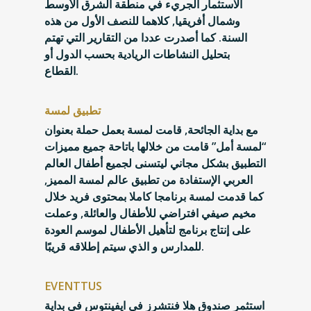
الاستثمار الجريء في منطقة الشرق الأوسط
وشمال أفريقيا, كلاهما للنصف الأول من هذه
السنة. كما أصدرت عددا من التقارير التي تهتم
بتحليل النشاطات الريادية بحسب الدول أو
القطاع.
تطبيق لمسة
مع بداية الجائحة, قامت لمسة بعمل حملة بعنوان
“لمسة أمل” قامت من خلالها باتاحة جميع مميزات
التطبيق بشكل مجاني ليتسنى لجميع أطفال العالم
العربي الإستفادة من تطبيق عالم لمسة المميز,
كما قدمت لمسة برنامجا كاملا بمحتوى فريد خلال
مخيم صيفي افتراضي للأطفال والعائلة, وعملت
على إنتاج برنامج لتأهيل الأطفال لموسم العودة
للمدارس و الذي سيتم إطلاقه قريبًا.
EVENTTUS
استثمر صندوق هلا فنتشرز في ايفينتوس في بداية